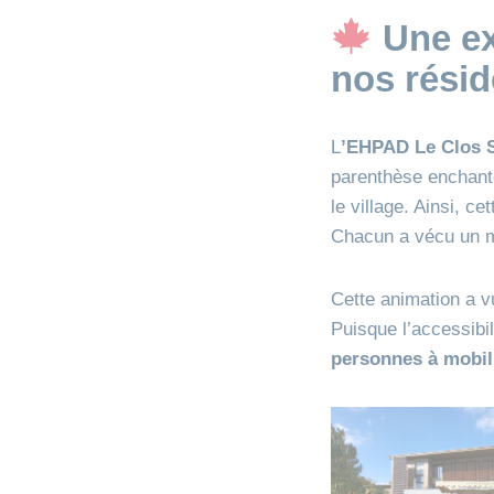
Une ex
nos résid
L
’EHPAD Le Clos S
parenthèse enchant
le village. Ainsi, c
Chacun a vécu un mo
Cette animation a v
Puisque l’accessibil
personnes à mobili