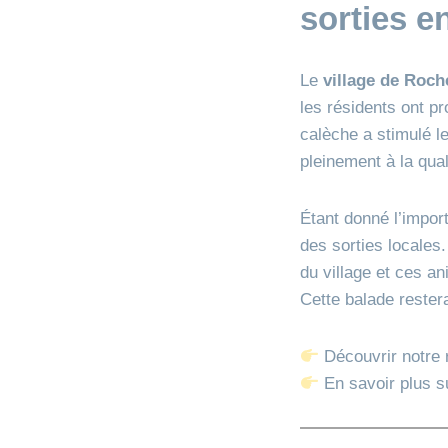
sorties 
Le
village de Roc
les résidents ont p
calèche a stimulé l
pleinement à la qua
Étant donné l’import
des sorties locales
du village et ces an
Cette balade rester
Découvrir notre 
En savoir plus 