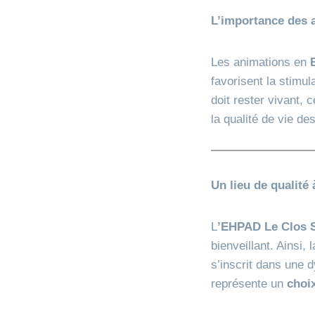
L’importance des
Les animations en
favorisent la stimul
doit rester vivant, 
la qualité de vie de
Un lieu de qualité
L
’EHPAD Le Clos S
bienveillant. Ainsi
s’inscrit dans une 
représente un
choi