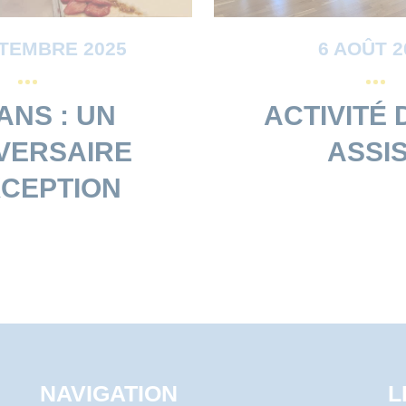
PTEMBRE 2025
6 AOÛT 2
ANS : UN
ACTIVITÉ
VERSAIRE
ASSI
XCEPTION
NAVIGATION
L