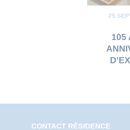
25 SE
105 
ANNI
D’E
CONTACT RÉSIDENCE