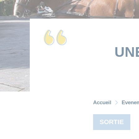
UN
Accueil
Evene
SORTIE