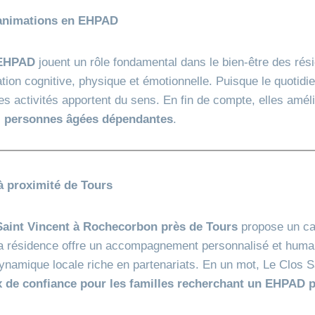
 animations en EHPAD
EHPAD
jouent un rôle fondamental dans le bien‑être des résid
ation cognitive, physique et émotionnelle. Puisque le quotid
ces activités apportent du sens. En fin de compte, elles amé
s
personnes âgées dépendantes
.
 à proximité de Tours
aint Vincent à Rochecorbon près de Tours
propose un ca
, la résidence offre un accompagnement personnalisé et humain
dynamique locale riche en partenariats. En un mot, Le Clos S
x de confiance pour les familles recherchant un EHPAD 