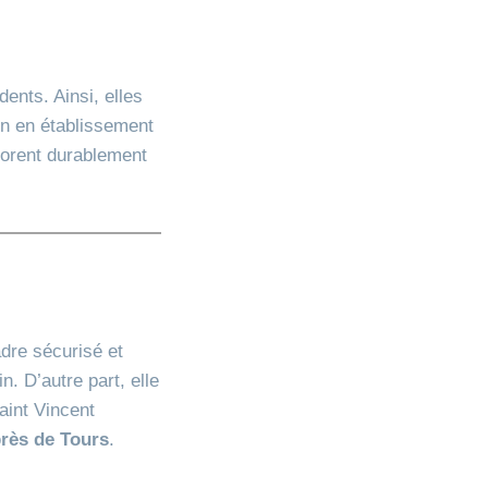
ents. Ainsi, elles
ien en établissement
liorent durablement
dre sécurisé et
. D’autre part, elle
aint Vincent
près de Tours
.