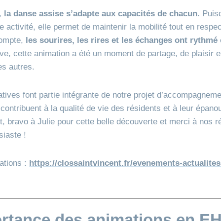
u,
la danse assise s’adapte aux capacités de chacun.
Puis
 activité, elle permet de maintenir la mobilité tout en respec
compte,
les sourires, les rires et les échanges ont rythmé 
ive, cette animation a été un moment de partage, de plaisir 
s autres.
iatives font partie intégrante de notre projet d’accompagnem
contribuent à la qualité de vie des résidents et à leur épan
, bravo à Julie pour cette belle découverte et merci à nos r
siaste !
ations :
https://clossaintvincent.fr/evenements-actualite
rtance des animations en E