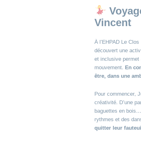
Voyage
Vincent
À l’EHPAD Le Clos 
découvert une activi
et inclusive permet 
mouvement.
En con
être, dans une amb
Pour commencer, Jul
créativité. D’une pa
baguettes en bois
rythmes et des dans
quitter leur fauteu