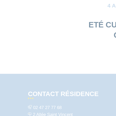
4 
ETÉ C
CONTACT RÉSIDENCE
02 47 27 77 68
2 Allée Saint Vincent