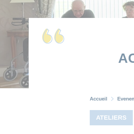
AC
Accueil
Evene
ATELIERS