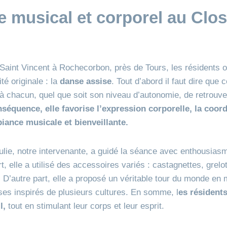
 musical et corporel au Clos
Saint Vincent à Rochecorbon, près de Tours, les résidents
té originale : la
danse assise
. Tout d’abord il faut dire que 
à chacun, quel que soit son niveau d’autonomie, de retrouver
séquence, elle favorise l’expression corporelle, la coordi
iance musicale et bienveillante.
ie, notre intervenante, a guidé la séance avec enthousias
rt, elle a utilisé des accessoires variés : castagnettes, grelot
…
D’autre part, elle a proposé un véritable tour du monde en
es inspirés de plusieurs cultures. En somme, l
es résident
il,
tout en stimulant leur corps et leur esprit.