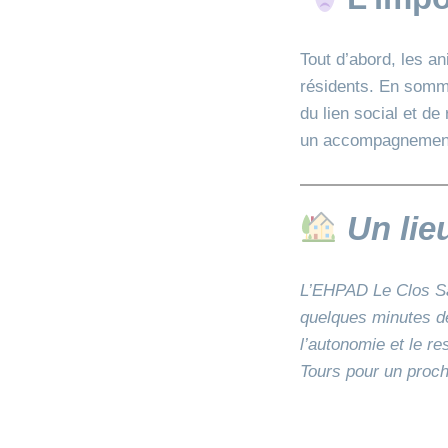
Tout d’abord, les a
résidents. En somme
du lien social et de
un accompagnement g
Un lieu
L’EHPAD Le Clos Sai
quelques minutes de
l’autonomie et le r
Tours pour un proch