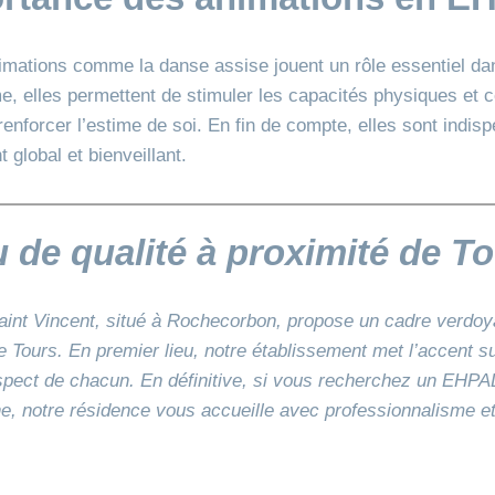
nimations comme la danse assise jouent un rôle essentiel da
, elles permettent de stimuler les capacités physiques et c
 renforcer l’estime de soi. En fin de compte, elles sont indisp
lobal et bienveillant.
 de qualité à proximité de T
nt Vincent, situé à Rochecorbon, propose un cadre verdoyan
 Tours. En premier lieu, notre établissement met l’accent sur
espect de chacun. En définitive, si vous recherchez un EHP
e, notre résidence vous accueille avec professionnalisme e