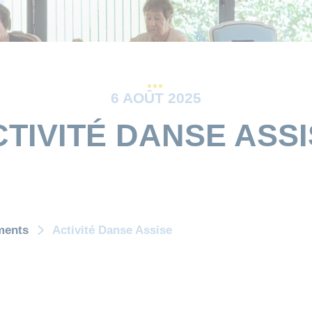
6 AOÛT 2025
TIVITÉ DANSE ASS
ments
Activité Danse Assise