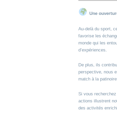
Une ouverture
Au-delà du sport, ce
favorise les échang
monde qui les entour
d’expériences.
De plus, ils contri
perspective, nous e
match à la patinoir
Si vous recherche
actions illustrent 
des activités enrich