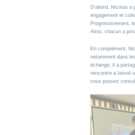
D’abord, Nicolas a 
engagement et collec
Progressivement, le
Ainsi, chacun a pri
En complément, Nico
notamment dans les 
échange, il a parta
rencontre a laissé 
vous pouvez consu