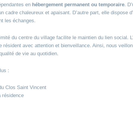
épendantes en
hébergement permanent ou temporaire
. D’
n cadre chaleureux et apaisant. D’autre part, elle dispose 
nt les échanges.
imité du centre du village facilite le maintien du lien social. 
ésident avec attention et bienveillance. Ainsi, nous veillo
qualité de vie au quotidien.
lus :
 du Clos Saint Vincent
a résidence