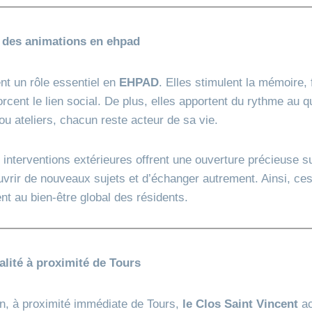
 des animations en ehpad
nt un rôle essentiel en
EHPAD
. Elles stimulent la mémoire, 
orcent le lien social. De plus, elles apportent du rythme au 
ou ateliers, chacun reste acteur de sa vie.
interventions extérieures offrent une ouverture précieuse s
uvrir de nouveaux sujets et d’échanger autrement. Ainsi, c
nt au bien-être global des résidents.
alité à proximité de Tours
n, à proximité immédiate de Tours,
le Clos Saint Vincent
ac