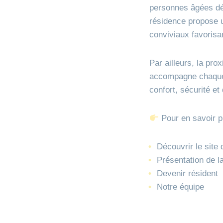
personnes âgées d
résidence propose u
conviviaux favorisa
Par ailleurs, la prox
accompagne chaque r
confort, sécurité et 
Pour en savoir p
Découvrir le site
Présentation de l
Devenir résident
Notre équipe