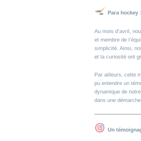
Para hockey 
Au mois d’avril, no
et membre de l’équi
simplicité. Ainsi, n
et la curiosité ont 
Par ailleurs, cette
pu entendre un témo
dynamique de notr
dans une démarche d
Un témoignag