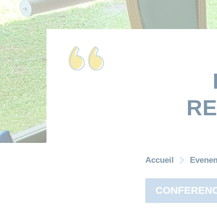
RE
Accueil
Evene
CONFEREN