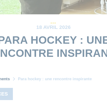
18 AVRIL 2026
PARA HOCKEY : UN
NCONTRE INSPIRA
ments
Para hockey : une rencontre inspirante
CES