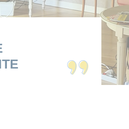
E
NTE