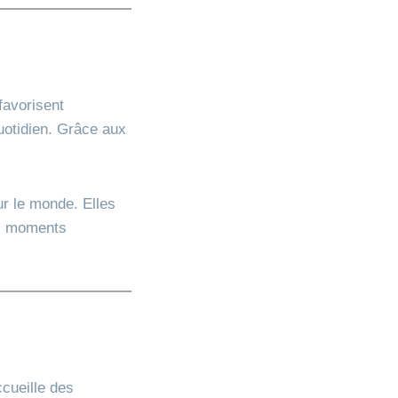
favorisent
quotidien. Grâce aux
ur le monde. Elles
es moments
cueille des