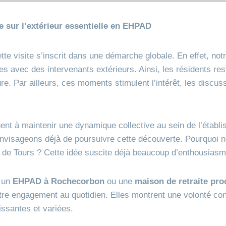
 sur l’extérieur essentielle en EHPAD
tte visite s’inscrit dans une démarche globale. En effet, not
es avec des intervenants extérieurs. Ainsi, les résidents re
e. Par ailleurs, ces moments stimulent l’intérêt, les discuss
buent à maintenir une dynamique collective au sein de l’établ
nvisageons déjà de poursuivre cette découverte. Pourquoi n
e de Tours ? Cette idée suscite déjà beaucoup d’enthousiasm
z un
EHPAD à Rochecorbon
ou une
maison de retraite pro
notre engagement au quotidien. Elles montrent une volonté co
issantes et variées.