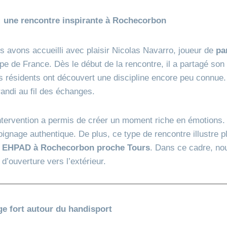
: une rencontre inspirante à Rochecorbon
us avons accueilli avec plaisir Nicolas Navarro, joueur de
pa
pe de France. Dès le début de la rencontre, il a partagé so
os résidents ont découvert une discipline encore peu connue. T
grandi au fil des échanges.
 intervention a permis de créer un moment riche en émotions.
ignage authentique. De plus, ce type de rencontre illustre p
e
EHPAD à Rochecorbon proche Tours
. Dans ce cadre, no
’ouverture vers l’extérieur.
e fort autour du handisport