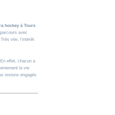
ra hockey à Tours
n parcours avec
rès vite, l’intérêt
 En effet, chacun a
leinement la vie
us restons engagés