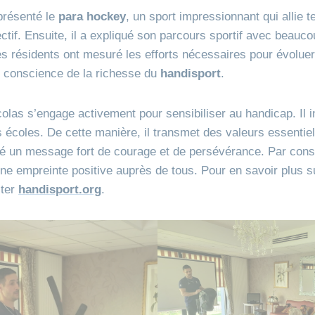
présenté le
para hockey
, un sport impressionnant qui allie t
tif. Ensuite, il a expliqué son parcours sportif avec beauco
s résidents ont mesuré les efforts nécessaires pour évoluer
s conscience de la richesse du
handisport
.
las s’engage activement pour sensibiliser au handicap. Il i
écoles. De cette manière, il transmet des valeurs essentiel
gé un message fort de courage et de persévérance. Par cons
une empreinte positive auprès de tous. Pour en savoir plus su
lter
handisport.org
.