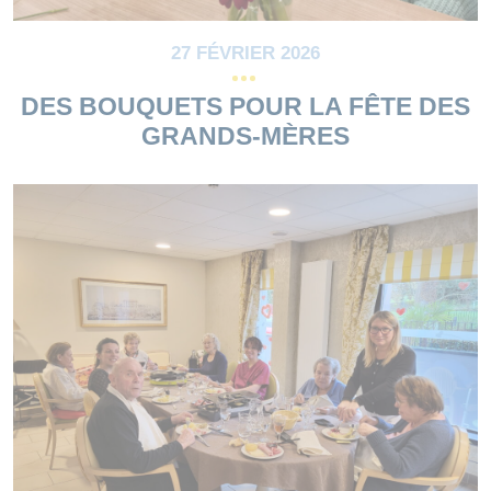
27 FÉVRIER 2026
DES BOUQUETS POUR LA FÊTE DES
GRANDS-MÈRES