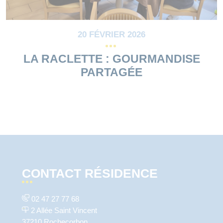
20 FÉVRIER 2026
LA RACLETTE : GOURMANDISE
PARTAGÉE
CONTACT RÉSIDENCE
02 47 27 77 68
2 Allée Saint Vincent
37210 Rochecorbon