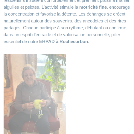
résidents s’installent confortablement et prennent plaisir à manier
aiguilles et pelotes. L’activité stimule la
motricité fine
, encourage
la concentration et favorise la détente. Les échanges se créent
naturellement autour des souvenirs, des anecdotes et des rires
partagés. Chacun participe à son rythme, débutant ou confirmé,
dans un esprit d’entraide et de valorisation personnelle, pilier
essentiel de notre
EHPAD à Rochecorbon
.