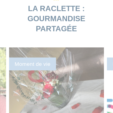
LA RACLETTE :
GOURMANDISE
PARTAGÉE
Moment de vie