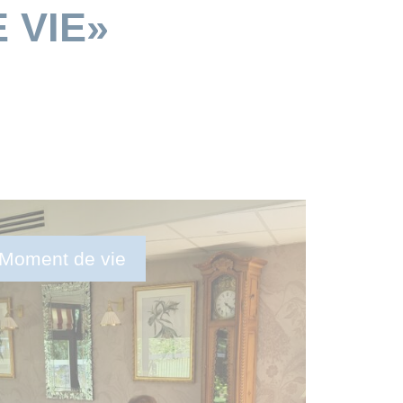
 VIE»
Moment de vie