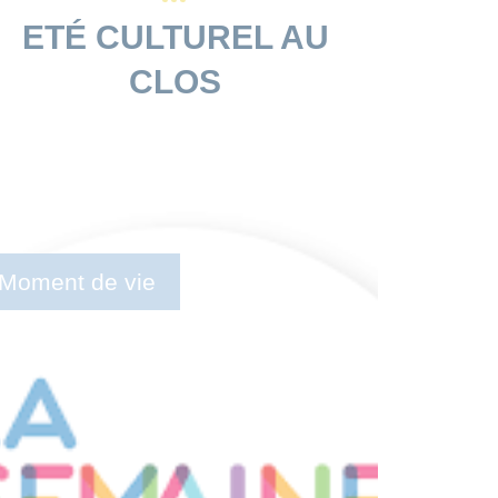
ETÉ CULTUREL AU
CLOS
Moment de vie