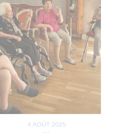
4 AOÛT 2025