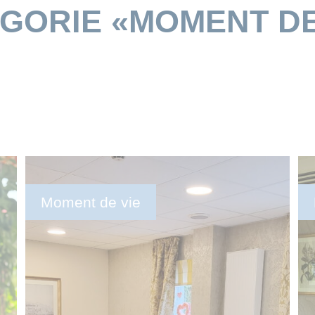
GORIE «MOMENT DE
Moment de vie