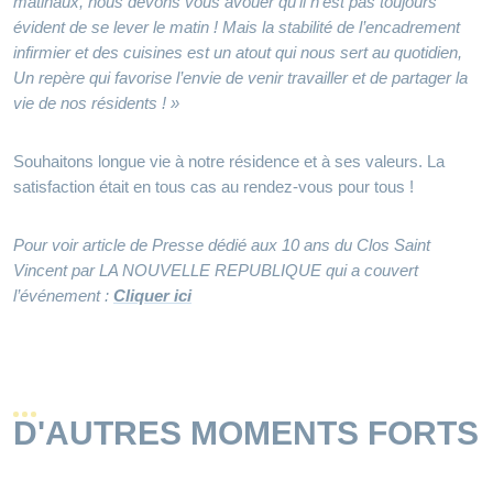
matinaux, nous devons vous avouer qu’il n’est pas toujours
évident de se lever le matin ! Mais la stabilité de l’encadrement
infirmier et des cuisines est un atout qui nous sert au quotidien,
Un repère qui favorise l’envie de venir travailler et de partager la
vie de nos résidents ! »
Souhaitons longue vie à notre résidence et à ses valeurs. La
satisfaction était en tous cas au rendez-vous pour tous !
Pour voir article de Presse dédié aux 10 ans du Clos Saint
Vincent par LA NOUVELLE REPUBLIQUE qui a couvert
l’événement :
Cliquer ici
D'AUTRES MOMENTS FORTS