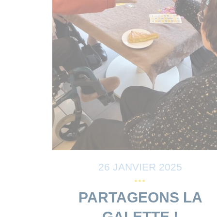
26 JANVIER 2025
PARTAGEONS LA
GALETTE !