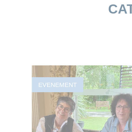
CA
EVENEMENT