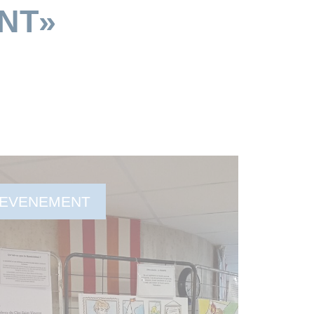
NT»
EVENEMENT