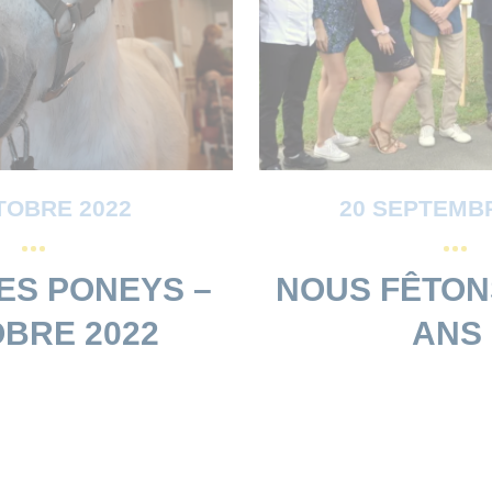
TOBRE 2022
20 SEPTEMBR
DES PONEYS –
NOUS FÊTON
BRE 2022
ANS 