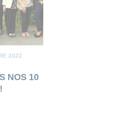
E 2022
S NOS 10
!