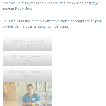
spéciale Jeux Olympiques avec d’autres résidences de
notre
réseau Residalya.
Tous les jours une épreuve différente était à accomplir avec pour
objectif de marquer un maximum de points !
EHPAD Rochecorbon JO
2024
EHPAD Rochecorbon JO
2024
EHPAD Rochecorbon JO
2024