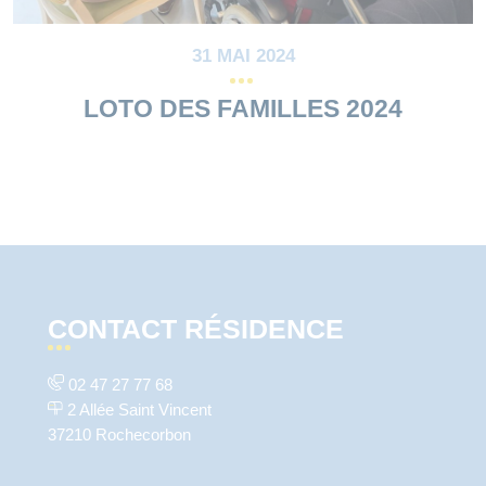
31 MAI 2024
LOTO DES FAMILLES 2024
CONTACT RÉSIDENCE
02 47 27 77 68
2 Allée Saint Vincent
37210 Rochecorbon