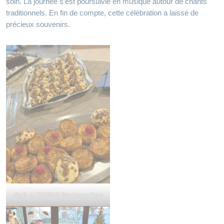
soin. La journée s’est poursuivie en musique autour de chants
traditionnels. En fin de compte, cette célébration a laissé de
précieux souvenirs.
Noël à l’EHPAD Rochecorbon