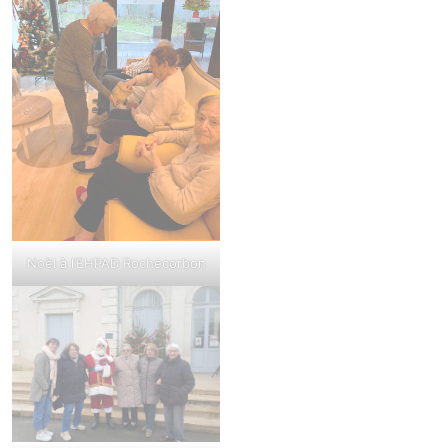
Noël à l’EHPAD Rochecorbon