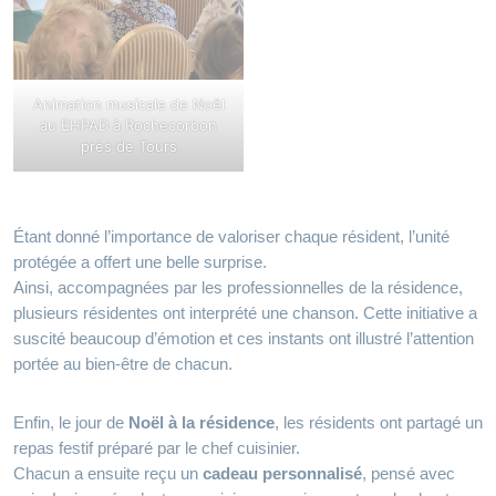
Animation musicale de Noël
au EHPAD à Rochecorbon
près de Tours
Étant donné l’importance de valoriser chaque résident, l’unité
protégée a offert une belle surprise.
Ainsi, accompagnées par les professionnelles de la résidence,
plusieurs résidentes ont interprété une chanson. Cette initiative a
suscité beaucoup d’émotion et ces instants ont illustré l’attention
portée au bien‑être de chacun.
Enfin, le jour de
Noël à la résidence
, les résidents ont partagé un
repas festif préparé par le chef cuisinier.
Chacun a ensuite reçu un
cadeau personnalisé
, pensé avec