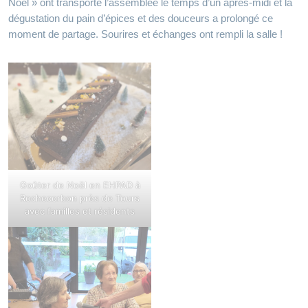
Noël » ont transporté l’assemblée le temps d’un après‑midi et la
dégustation du pain d’épices et des douceurs a prolongé ce
moment de partage. Sourires et échanges ont rempli la salle !
Goûter de Noël en EHPAD à
Rochecorbon près de Tours
avec familles et résidents