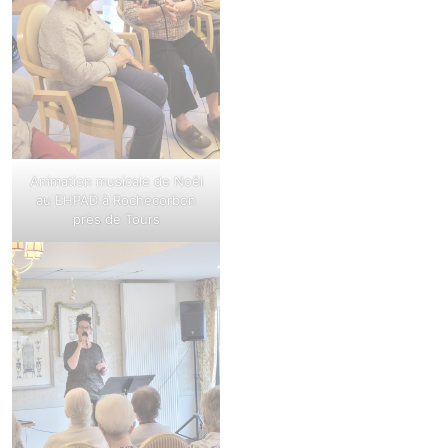
Animation musicale de Noël
au EHPAD à Rochecorbon
près de Tours