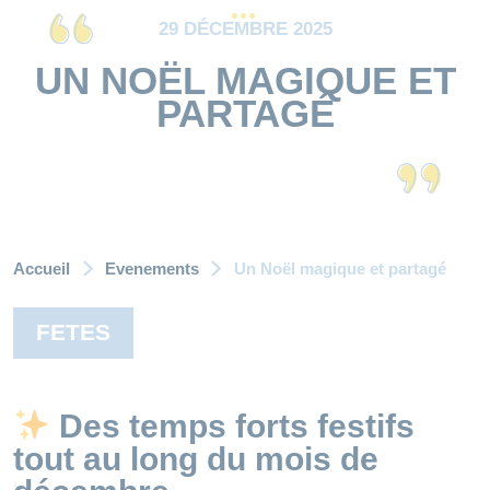
29 DÉCEMBRE 2025
UN NOËL MAGIQUE ET
PARTAGÉ
Accueil
Evenements
Un Noël magique et partagé
FETES
Des temps forts festifs
tout au long du mois de