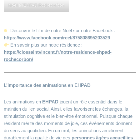
Noël à l’EHPAD Rochecorbon
Découvrir le film de notre Noël sur notre Facebook :
https://www.facebook.com/reel/875808695203529
En savoir plus sur notre résidence :
https://clossaintvincent.fr/notre-residence-ehpad-
rochecorbon/
L’importance des animations en EHPAD
Les animations en
EHPAD
jouent un rôle essentiel dans le
maintien du lien social. Ainsi, elles favorisent les échanges, la
stimulation cognitive et le bien‑être émotionnel. Puisque chaque
résident mérite des moments de joie, ces événements donnent
du sens au quotidien. En un mot, les animations améliorent
durablement la qualité de vie des
personnes âgées accueillies