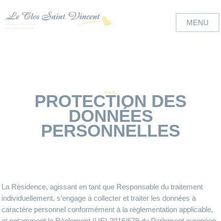
Panneau de gestion des cookies
PROTECTION DES
DONNÉES
PERSONNELLES
La Résidence, agissant en tant que Responsable du traitement
individuellement, s’engage à collecter et traiter les données à
caractère personnel conformément à la règlementation applicable,
et notamment le Règlement (UE) 2016/679 du Parlement européen