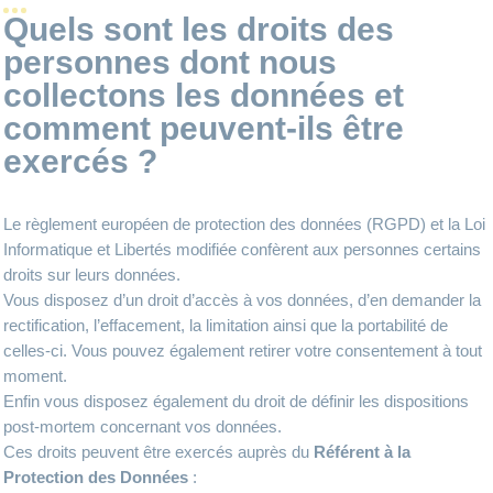
Quels sont les droits des
personnes dont nous
collectons les données et
comment peuvent-ils être
exercés ?
Le règlement européen de protection des données (RGPD) et la Loi
Informatique et Libertés modifiée confèrent aux personnes certains
droits sur leurs données.
Vous disposez d’un droit d’accès à vos données, d’en demander la
rectification, l’effacement, la limitation ainsi que la portabilité de
celles-ci. Vous pouvez également retirer votre consentement à tout
moment.
Enfin vous disposez également du droit de définir les dispositions
post-mortem concernant vos données.
Ces droits peuvent être exercés auprès du
Référent à la
Protection des Données
: