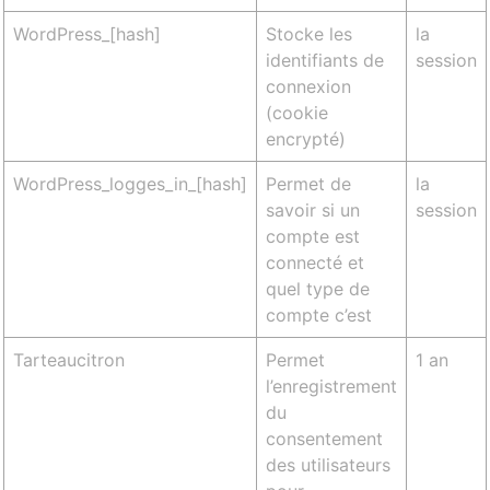
WordPress_[hash]
Stocke les
la
identifiants de
session
connexion
(cookie
encrypté)
WordPress_logges_in_[hash]
Permet de
la
savoir si un
session
compte est
connecté et
quel type de
compte c’est
Tarteaucitron
Permet
1 an
l’enregistrement
du
consentement
des utilisateurs