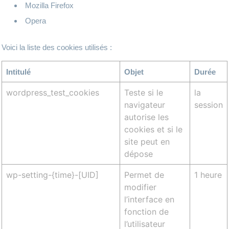
Mozilla Firefox
Opera
Voici la liste des cookies utilisés :
Intitulé
Objet
Durée
wordpress_test_cookies
Teste si le
la
navigateur
session
autorise les
cookies et si le
site peut en
dépose
wp-setting-{time}-[UID]
Permet de
1 heure
modifier
l’interface en
fonction de
l’utilisateur