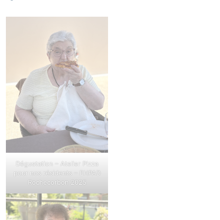
Dégustation – Atelier Pizza
pour nos résidents – EHPAD
Rochecorbon 2025