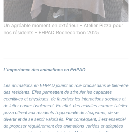
Un agréable moment en extérieur – Atelier Pizza pour
nos résidents – EHPAD Rochecorbon 2025
L’importance des animations en EHPAD
Les animations en EHPAD jouent un rôle crucial dans le bien-être
des résidents. Elles permettent de stimuler les capacités
cognitives et physiques, de favoriser les interactions sociales et
de lutter contre l’isolement. En effet, des activités comme l’atelier
pizza offrent aux résidents l’opportunité de s’exprimer, de se
divertir et de se sentir valorisés. Par conséquent, il est essentiel
de proposer régulièrement des animations variées et adaptées