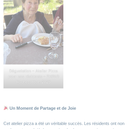
Dégustation – Atelier Pizza
pour nos résidents – EHPAD
Rochecorbon 2025
Un Moment de Partage et de Joie
Cet atelier pizza a été un véritable succès. Les résidents ont non